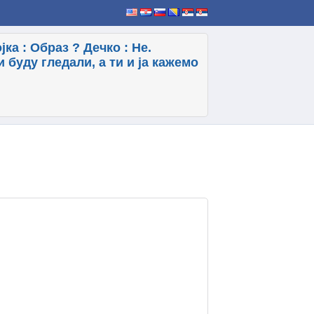
ка : Образ ? Дечко : Не.
и буду гледали, а ти и ја кажемо